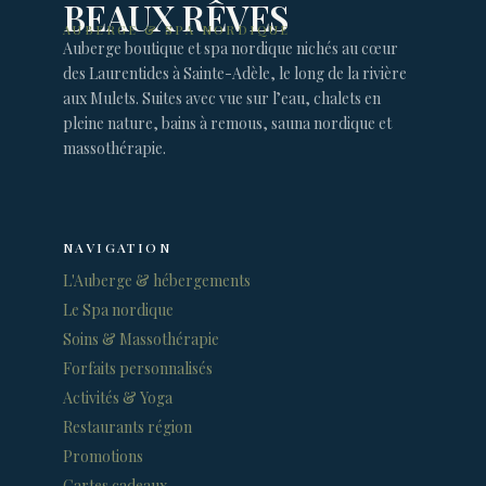
BEAUX RÊVES
AUBERGE & SPA NORDIQUE
Auberge boutique et spa nordique nichés au cœur
des Laurentides à Sainte-Adèle, le long de la rivière
aux Mulets. Suites avec vue sur l’eau, chalets en
pleine nature, bains à remous, sauna nordique et
massothérapie.
NAVIGATION
L'Auberge & hébergements
Le Spa nordique
Soins & Massothérapie
Forfaits personnalisés
Activités & Yoga
Restaurants région
Promotions
Cartes cadeaux