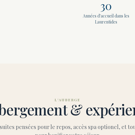
30
Années d'accueil dans les
Laurentides
L'AUBERGE
bergement & expérie
uites pensées pour le repos, accès spa optionel, et tout