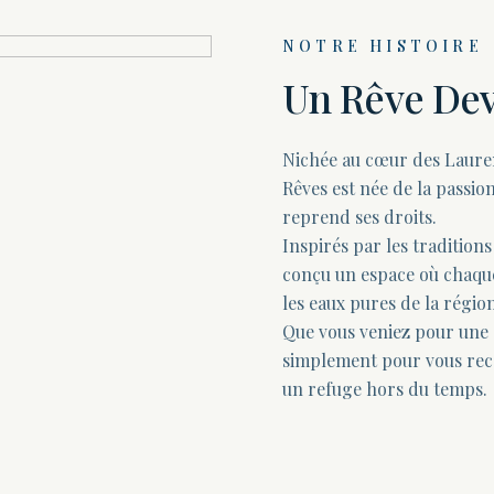
NOTRE HISTOIRE
Un Rêve Dev
Nichée au cœur des Laurent
Rêves est née de la passion
reprend ses droits.
Inspirés par les tradition
conçu un espace où chaque 
les eaux pures de la régi
Que vous veniez pour une 
simplement pour vous reco
un refuge hors du temps.