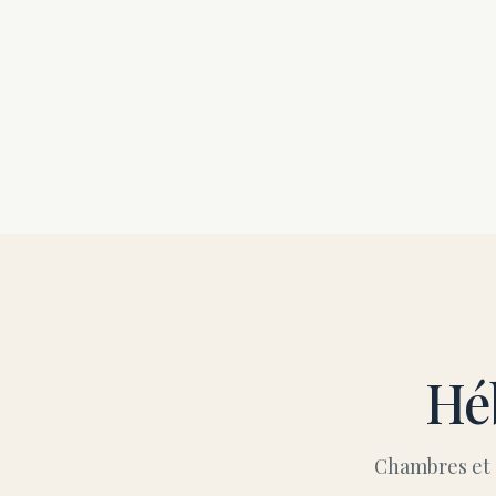
Hé
Chambres et s