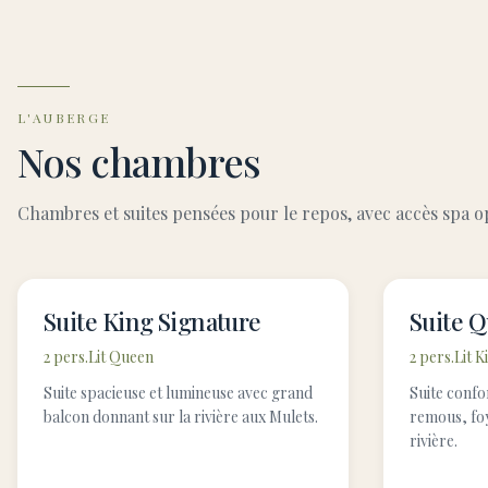
L'AUBERGE
Nos chambres
Chambres et suites pensées pour le repos, avec accès spa o
Suite King Signature
Suite 
2 pers.
Lit Queen
2 pers.
Lit K
Suite spacieuse et lumineuse avec grand
Suite confo
balcon donnant sur la rivière aux Mulets.
remous, foy
rivière.