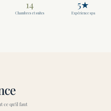
14
5★
Chambres et suites
Expérience spa
nce
 ce qu'il faut