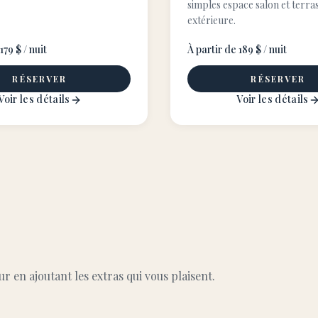
simples espace salon et terra
extérieure.
179 $ / nuit
À partir de 189 $ / nuit
RÉSERVER
RÉSERVER
Voir les détails
Voir les détails
 en ajoutant les extras qui vous plaisent.