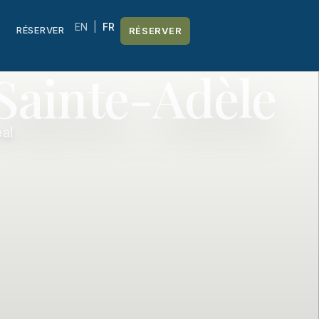
EN
|
FR
RÉSERVER
RÉSERVER
Sainte-Adèle
al