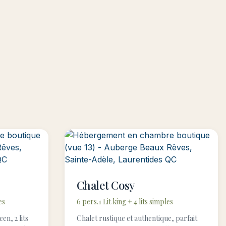
Chalet Cosy
es
6 pers.
1 Lit king + 4 lits simples
en, 2 lits
Chalet rustique et authentique, parfait