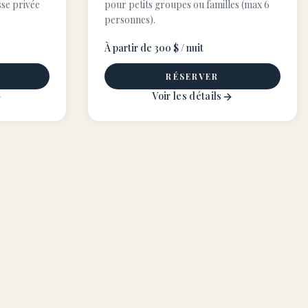
sse privée
pour petits groupes ou familles (max 6
personnes).
À partir de 300 $ / nuit
RÉSERVER
Voir les détails