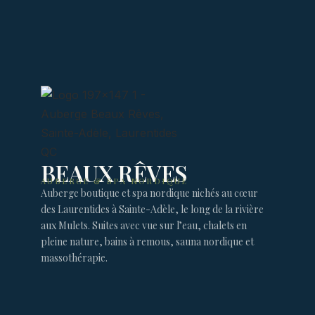
BEAUX RÊVES
AUBERGE & SPA NORDIQUE
Auberge boutique et spa nordique nichés au cœur
des Laurentides à Sainte-Adèle, le long de la rivière
aux Mulets. Suites avec vue sur l’eau, chalets en
pleine nature, bains à remous, sauna nordique et
massothérapie.