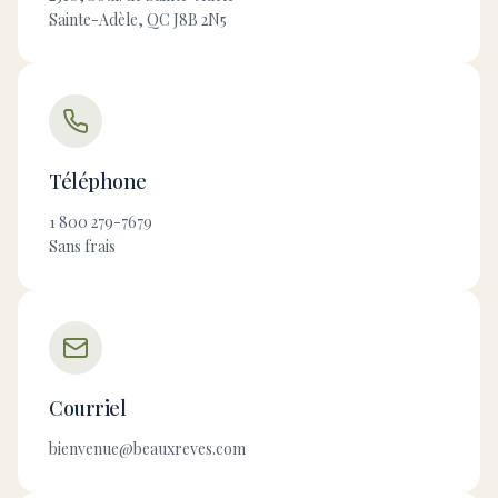
Sainte-Adèle, QC J8B 2N5
Téléphone
1 800 279-7679
Sans frais
Courriel
bienvenue@beauxreves.com