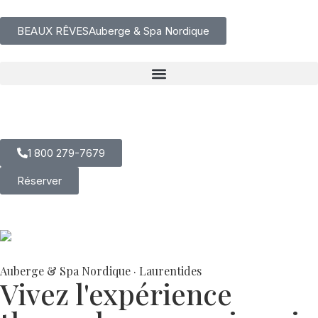
content
BEAUX RÊVES
Auberge & Spa Nordique
EN
|
FR
1 800 279-7679
Réserver
Auberge & Spa Nordique · Laurentides
Vivez l'expérience