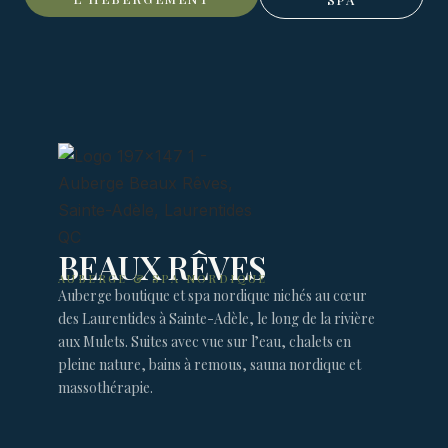
BEAUX RÊVES
AUBERGE & SPA NORDIQUE
Auberge boutique et spa nordique nichés au cœur
des Laurentides à Sainte-Adèle, le long de la rivière
aux Mulets. Suites avec vue sur l’eau, chalets en
pleine nature, bains à remous, sauna nordique et
massothérapie.