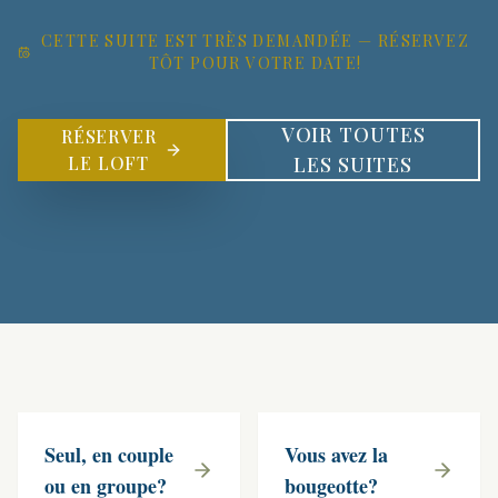
CETTE SUITE EST TRÈS DEMANDÉE — RÉSERVEZ
TÔT POUR VOTRE DATE!
VOIR TOUTES
RÉSERVER
LE LOFT
LES SUITES
Seul, en couple
Vous avez la
ou en groupe?
bougeotte?