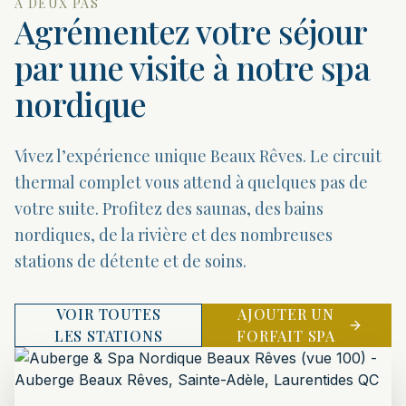
À DEUX PAS
Agrémentez votre séjour
par une visite à notre spa
nordique
Vivez l’expérience unique Beaux Rêves. Le circuit
thermal complet vous attend à quelques pas de
votre suite. Profitez des saunas, des bains
nordiques, de la rivière et des nombreuses
stations de détente et de soins.
VOIR TOUTES
AJOUTER UN
LES STATIONS
FORFAIT SPA