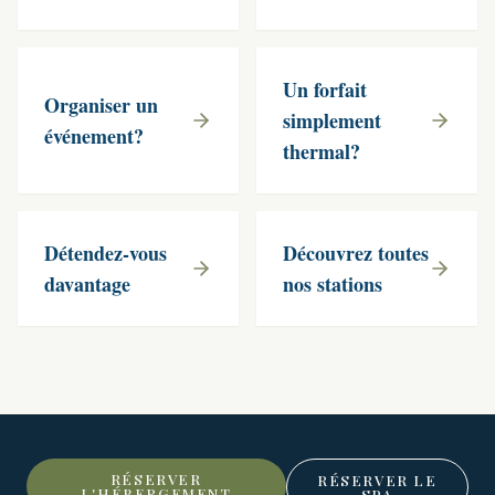
Un forfait
Organiser un
simplement
événement?
thermal?
Détendez-vous
Découvrez toutes
davantage
nos stations
RÉSERVER
RÉSERVER LE
L'HÉBERGEMENT
SPA