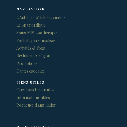
NAVIGATION
L'Auberge & hébergements
Le Spa nordique
Soins & Massothérapie
Forfaits personnalisés
Activités & Yoga
Restaurants région
Promotions
Cartes cadeaux
LIENS UTILES
Questions fréquentes
Informations utiles
Politiques d'annulation
NOUS JOINDRE