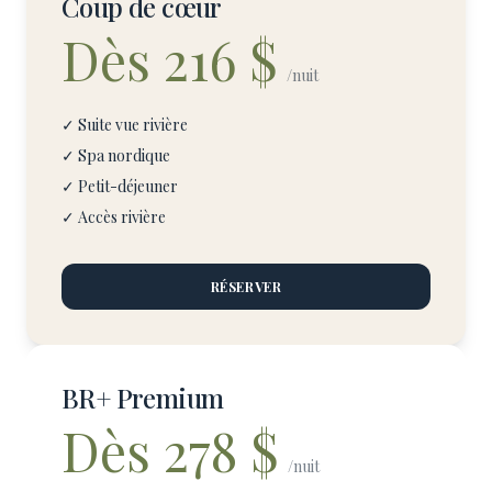
Coup de cœur
Dès 216 $
/nuit
✓ Suite vue rivière
✓ Spa nordique
✓ Petit-déjeuner
✓ Accès rivière
RÉSERVER
BR+ Premium
Dès 278 $
/nuit