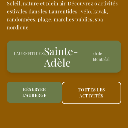
Soleil, nature et plein air. Découvrez 6 activités
estivales dans les Laurentides : vélo, kayak,
randonnées, plage, marches publics, spa
nordique.
Sainte-
LAURENTIDES
1h de
Adèle
Montréal
RÉSERVER
TOUTES LES
L'AUBERGE
ACTIVITÉS