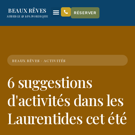
content
BEAUX RÊVES
RÉSERVER
AUBERGE & SPA NORDIQUE
BEAUX RÊVES · ACTIVITÉS
6 suggestions
d'activités dans les
Laurentides cet été