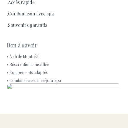
Accès rapide
·
Combinaison avec spa
·
Souvenirs garantis
·
Bon à savoir
• À 1h de Montréal
• Réservation conseillée
• Équipements adaptés
• Combiner avec un séjour spa