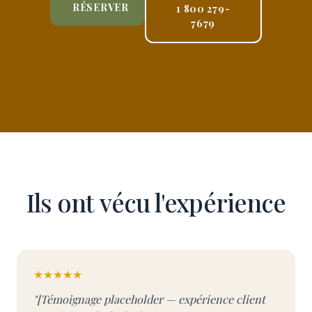
RÉSERVER
1 800 279-
7679
Ils ont vécu l'expérience
★★★★★
"[Témoignage placeholder — expérience client