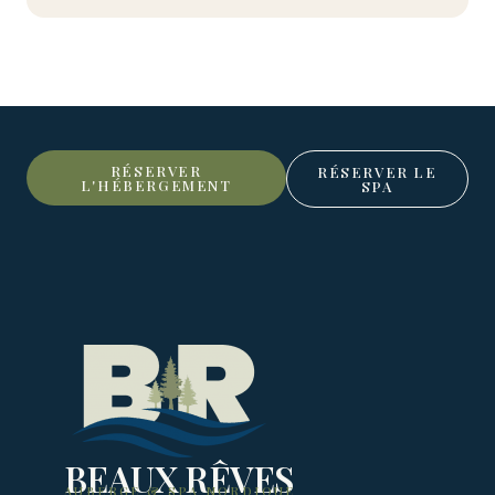
RÉSERVER
RÉSERVER LE
L'HÉBERGEMENT
SPA
BEAUX RÊVES
AUBERGE & SPA NORDIQUE