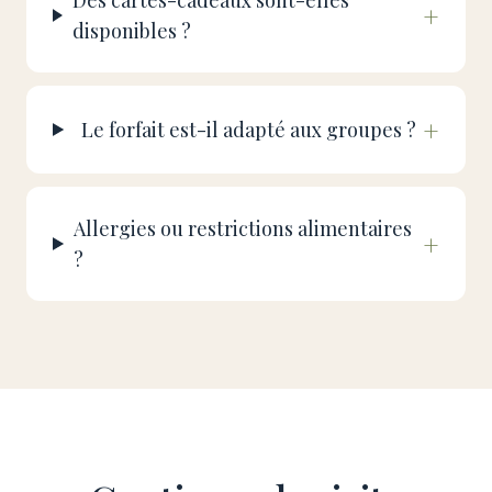
Des cartes-cadeaux sont-elles
+
disponibles ?
+
Le forfait est-il adapté aux groupes ?
Allergies ou restrictions alimentaires
+
?