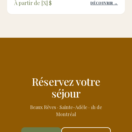
À partir de [X] $
DÉCOUVRIR →
Réservez votre
séjour
Beaux Rêves · Sainte-Adèle · 1h de
Montréal