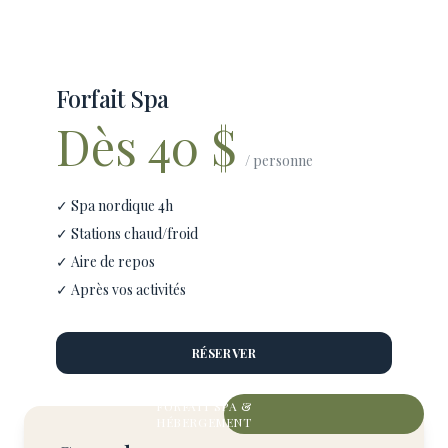
Forfait Spa
Dès 40 $
/ personne
✓ Spa nordique 4h
✓ Stations chaud/froid
✓ Aire de repos
✓ Après vos activités
RÉSERVER
FORFAIT SPA &
HÉBERGEMENT