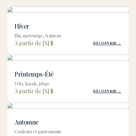
Hiver
Ski, motoneige, traineau
À partir de [X] $
DÉCOUVRIR →
Printemps-Été
Vélo, kayak, plage
À partir de [X] $
DÉCOUVRIR →
Automne
Couleurs et gastronomie