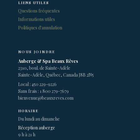
LIENS UTILES
Questions fréquentes
Informations utiles
Politiques d'annulation
NOUS JOINDRE
Auberge & Spa Beaux Rêves
2310, boul. de Sainte-Adèle
Sainte-Adèle, Québec, Canada J8B 2N5
Local : 450 229-9226
Sans frais : 1 800 279-7679
bienvenue@beauxreves.com
HORAIRE
Du lundi au dimanche
Réception auberge
9 h à 21 h