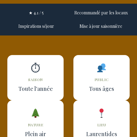
★ 4.1 / 5
Recommandé par les locaux
Inspirations séjour
Mise à jour saisonnière
⏱
SAISON
PUBLIC
Toute l'année
Tous âges
NATURE
LIEU
Plein air
Laurentides