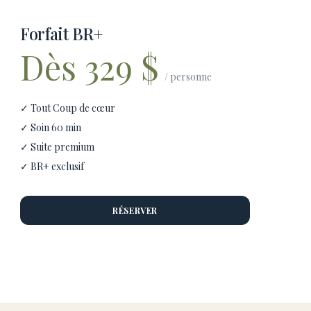
Forfait BR+
Dès 329 $
/ personne
✓ Tout Coup de cœur
✓ Soin 60 min
✓ Suite premium
✓ BR+ exclusif
RÉSERVER