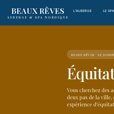
content
BEAUX RÊVES
L’AUBERGE
LE SP
AUBERGE & SPA NORDIQUE
BEAUX RÊVES · LE JOUR
Équitat
Vous cherchez des ac
deux pas de la ville
expérience d'équitat