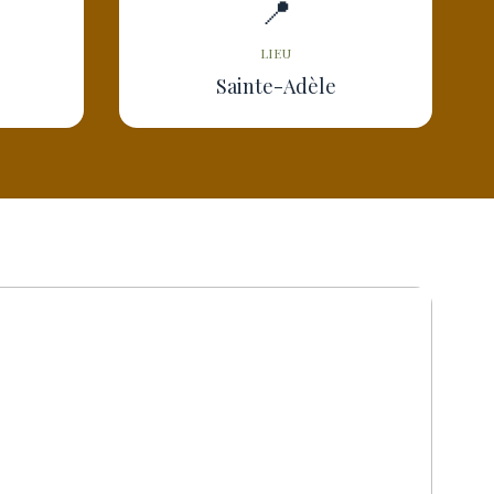
📍
LIEU
Sainte-Adèle