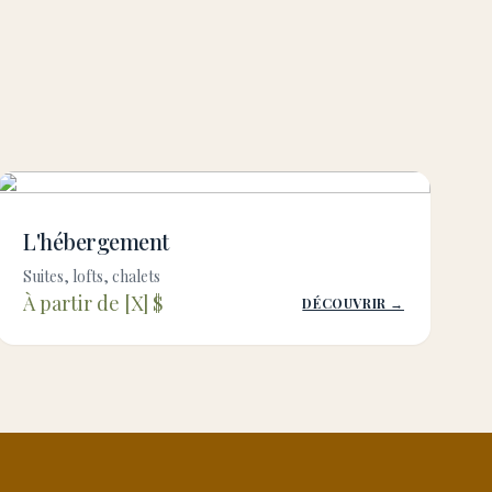
L'hébergement
Suites, lofts, chalets
À partir de [X] $
DÉCOUVRIR →