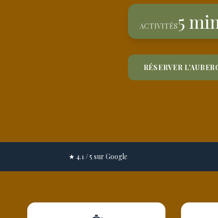
5 mi
ACTIVITÉS
RÉSERVER L'AUBER
★ 4.1 / 5 sur Google