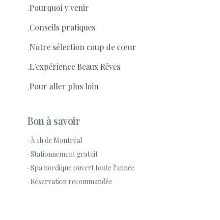
Pourquoi y venir
·
Conseils pratiques
·
Notre sélection coup de cœur
·
L'expérience Beaux Rêves
·
Pour aller plus loin
·
Bon à savoir
· À 1h de Montréal
· Stationnement gratuit
· Spa nordique ouvert toute l'année
· Réservation recommandée