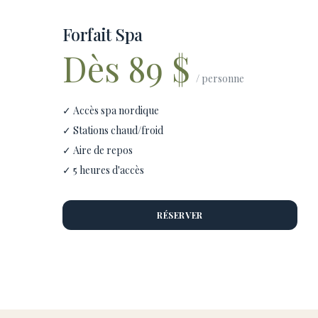
Forfait Spa
Dès 89 $
/ personne
✓ Accès spa nordique
✓ Stations chaud/froid
✓ Aire de repos
✓ 5 heures d'accès
RÉSERVER