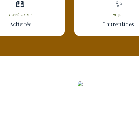
📖
✨
CATÉGORIE
SUJET
Activités
Laurentides