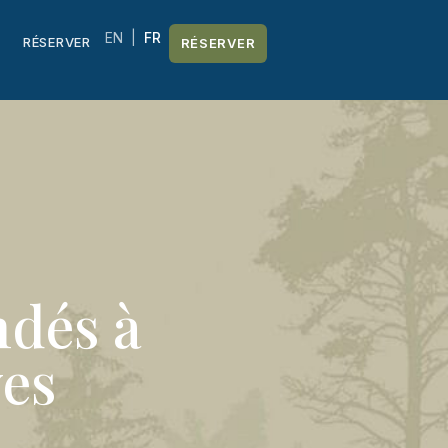
EN
|
FR
RÉSERVER
RÉSERVER
ndés à
ves