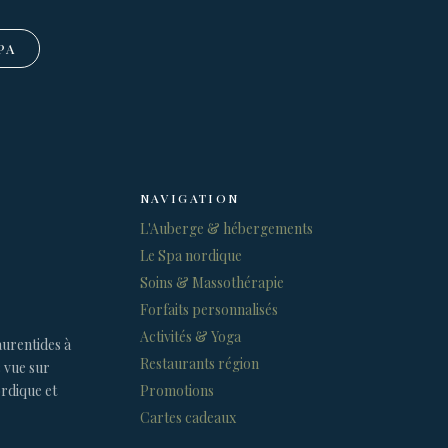
PA
NAVIGATION
L'Auberge & hébergements
Le Spa nordique
Soins & Massothérapie
Forfaits personnalisés
Activités & Yoga
urentides à
Restaurants région
c vue sur
ordique et
Promotions
Cartes cadeaux