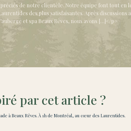
préciés de notre clientèle. Notre équipe font tout en le
aurentides des plus satisfaisantes. Après discussions av
l’auberge et spa Beaux Rêves, nous avons […]</p>
iré par cet article ?
ade à Beaux Rêves. À 1h de Montréal, au cœur des Laurentides.