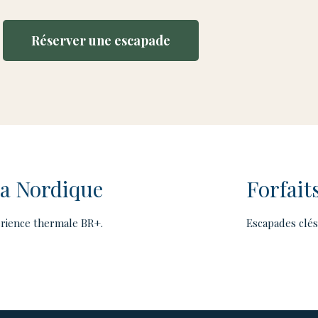
Réserver une escapade
a Nordique
Forfait
rience thermale BR+.
Escapades clés