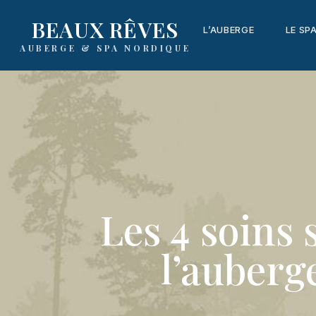
content
BEAUX RÊVES
L’AUBERGE
LE SP
AUBERGE & SPA NORDIQUE
Les 4 soins
l’auberg