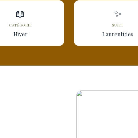
📖
✨
CATÉGORIE
SUJET
Hiver
Laurentides