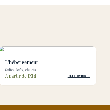
L'hébergement
Suites, lofts, chalets
À partir de [X] $
DÉCOUVRIR →