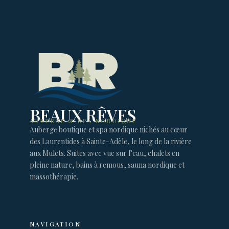
BEAUX RÊVES
AUBERGE & SPA NORDIQUE
Auberge boutique et spa nordique nichés au cœur
des Laurentides à Sainte-Adèle, le long de la rivière
aux Mulets. Suites avec vue sur l’eau, chalets en
pleine nature, bains à remous, sauna nordique et
massothérapie.
NAVIGATION