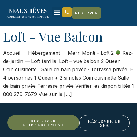
content
BEAUX RÊVES
RÉSERVER
AUBERGE & SPA NORDIQUE
Loft – Vue Balcon
Accueil → Hébergement → Merri Monti – Loft 2
Rez-
de-jardin — Loft familial Loft – vue balcon 2 Queen ·
Coin cuisinette · Salle de bain privée · Terrasse privée 1-
4 personnes 1 Queen + 2 simples Coin cuisinette Salle
de bain privée Terrasse privée Vérifier les disponibilités 1
800 279-7679 Vue sur la […]
RÉSERVER
RÉSERVER LE
L'HÉBERGEMENT
SPA