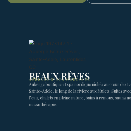
BEAUX RÊVES
AUBERGE & SPA NORDIQUE
Auberge boutique et spa nordique nichés au cœur des La
Sainte-Adèle, le long de la rivière aux Mulets. Suites ave
l’eau, chalets en pleine nature, bains à remous, sauna n
massothérapie.