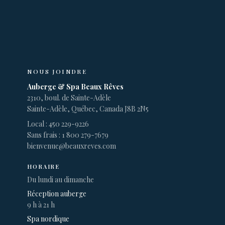
NOUS JOINDRE
Auberge & Spa Beaux Rêves
2310, boul. de Sainte-Adèle
Sainte-Adèle, Québec, Canada J8B 2N5
Local : 450 229-9226
Sans frais : 1 800 279-7679
bienvenue@beauxreves.com
HORAIRE
Du lundi au dimanche
Réception auberge
9 h à 21 h
Spa nordique