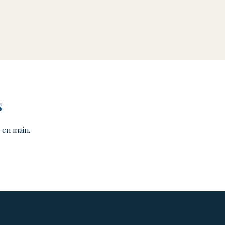
s
 en main.