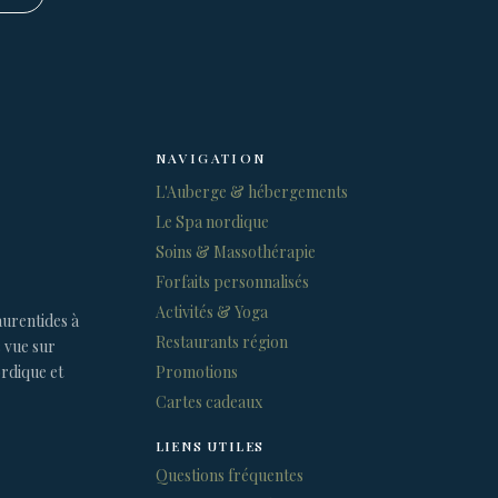
NAVIGATION
L'Auberge & hébergements
Le Spa nordique
Soins & Massothérapie
Forfaits personnalisés
Activités & Yoga
urentides à
Restaurants région
c vue sur
ordique et
Promotions
Cartes cadeaux
LIENS UTILES
Questions fréquentes