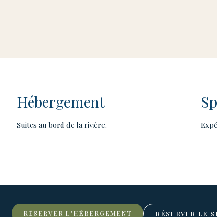
Hébergement
Sp
Suites au bord de la rivière.
Expé
RÉSERVER L'HÉBERGEMENT
RÉSERVER LE S