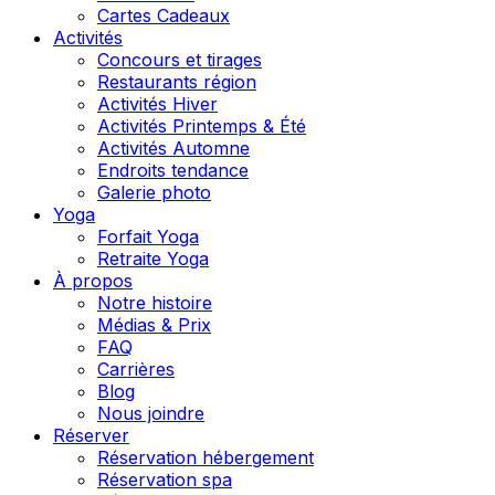
Cartes Cadeaux
Activités
Concours et tirages
Restaurants région
Activités Hiver
Activités Printemps & Été
Activités Automne
Endroits tendance
Galerie photo
Yoga
Forfait Yoga
Retraite Yoga
À propos
Notre histoire
Médias & Prix
FAQ
Carrières
Blog
Nous joindre
Réserver
Réservation hébergement
Réservation spa