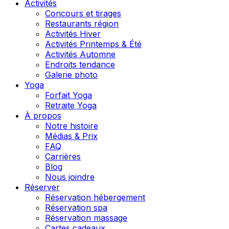
Activités
Concours et tirages
Restaurants région
Activités Hiver
Activités Printemps & Été
Activités Automne
Endroits tendance
Galerie photo
Yoga
Forfait Yoga
Retraite Yoga
À propos
Notre histoire
Médias & Prix
FAQ
Carrières
Blog
Nous joindre
Réserver
Réservation hébergement
Réservation spa
Réservation massage
Cartes cadeaux