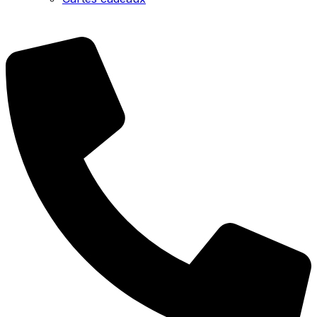
EN
|
FR