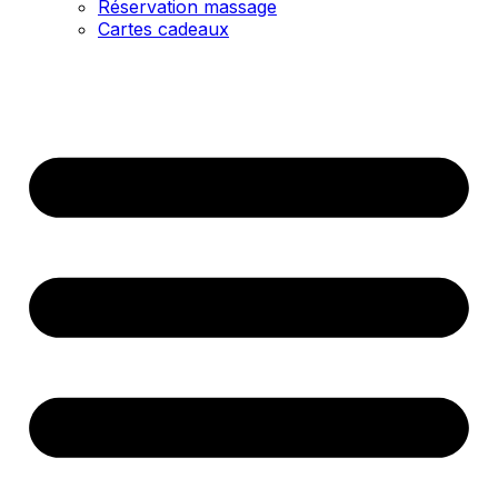
Réservation massage
Cartes cadeaux