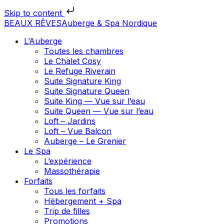
Skip to content
BEAUX RÊVES
Auberge & Spa Nordique
L’Auberge
Toutes les chambres
Le Chalet Cosy
Le Refuge Riverain
Suite Signature King
Suite Signature Queen
Suite King — Vue sur l’eau
Suite Queen — Vue sur l’eau
Loft – Jardins
Loft – Vue Balcon
Auberge – Le Grenier
Le Spa
L’expérience
Massothérapie
Forfaits
Tous les forfaits
Hébergement + Spa
Trip de filles
Promotions