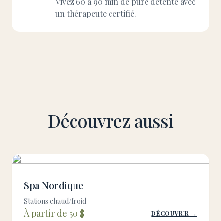
Vivez 60 à 90 min de pure détente avec
un thérapeute certifié.
Découvrez aussi
Spa Nordique
Stations chaud/froid
À partir de 50 $
DÉCOUVRIR →