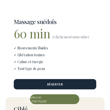
Massage suédois
60 min
relâchement musculaire
✓ Mouvements fluides
✓ Libération toxines
✓ Calme et énergie
✓ Tout type de peau
RÉSERVER
MASSAGE
THÉRAPEUTIQUE
Ciblé