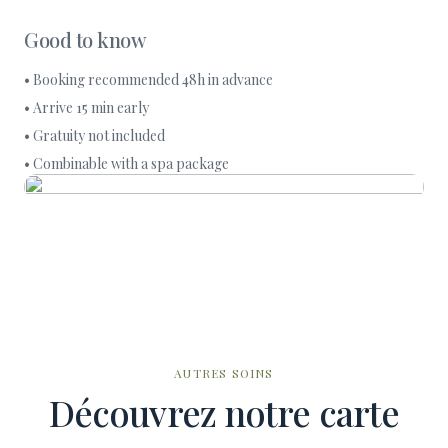
Good to know
• Booking recommended 48h in advance
• Arrive 15 min early
• Gratuity not included
• Combinable with a spa package
AUTRES SOINS
Découvrez notre carte