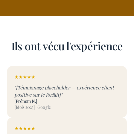
Ils ont vécu l'expérience
★★★★★
"[Témoignage placeholder — expérience client
positive sur le forfait]"
[Prénom N.]
[Mois 2025] · Google
★★★★★