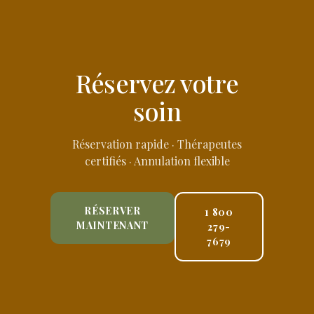
Réservez votre
soin
Réservation rapide · Thérapeutes
certifiés · Annulation flexible
RÉSERVER
1 800
MAINTENANT
279-
7679