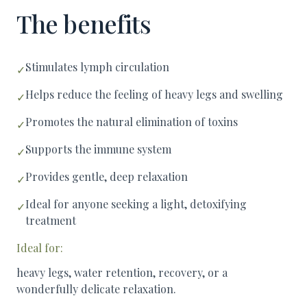
The benefits
Stimulates lymph circulation
✓
Helps reduce the feeling of heavy legs and swelling
✓
Promotes the natural elimination of toxins
✓
Supports the immune system
✓
Provides gentle, deep relaxation
✓
Ideal for anyone seeking a light, detoxifying
✓
treatment
Ideal for:
heavy legs, water retention, recovery, or a
wonderfully delicate relaxation.