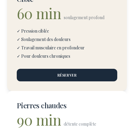
60 min
soulagement profond
✓ Pression ciblée
✓ Soulagement des douleurs
✓ Travail musculaire en profondeur
✓ Pour douleurs chroniques
RÉSERVER
Pierres chaudes
90 min
détente complète